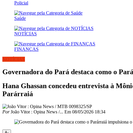
Policial
Saúde
NOTÍCIAS
FINANÇAS
NOTÍCIAS
Governadora do Pará destaca como o Parár
Hana Ghassan concedeu entrevista à Mônic
Parárraiá
Por
João Vitor : Opina News /...
Em
08/05/2026 18:34
A-