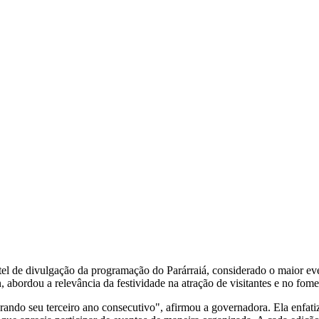
tel de divulgação da programação do Parárraiá, considerado o maior ev
 abordou a relevância da festividade na atração de visitantes e no fom
ndo seu terceiro ano consecutivo", afirmou a governadora. Ela enfatiz