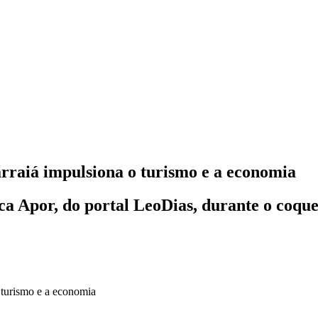
raiá impulsiona o turismo e a economia
a Apor, do portal LeoDias, durante o coqu