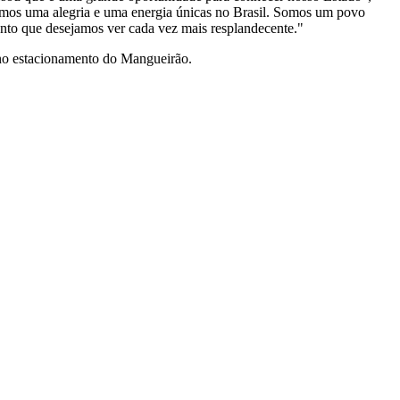
ímos uma alegria e uma energia únicas no Brasil. Somos um povo
ento que desejamos ver cada vez mais resplandecente."
s no estacionamento do Mangueirão.