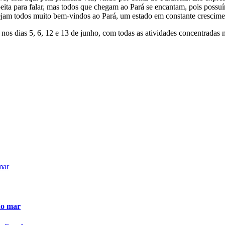
ta para falar, mas todos que chegam ao Pará se encantam, pois possu
 sejam todos muito bem-vindos ao Pará, um estado em constante crescim
, nos dias 5, 6, 12 e 13 de junho, com todas as atividades concentrada
do mar