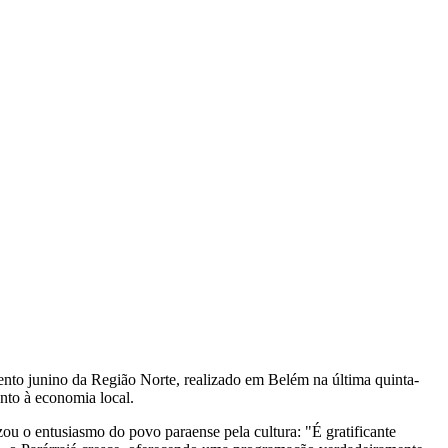
ento junino da Região Norte, realizado em Belém na última quinta-
ento à economia local.
ou o entusiasmo do povo paraense pela cultura: "É gratificante