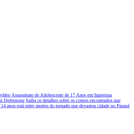
 vídeo
Assassinato de Adolescente de 17 Anos em Itaperuna
iz Defensoria
Saiba os detalhes sobre os corpos encontrados que
 14 anos está entre mortos do tornado que devastou cidade no Paraná