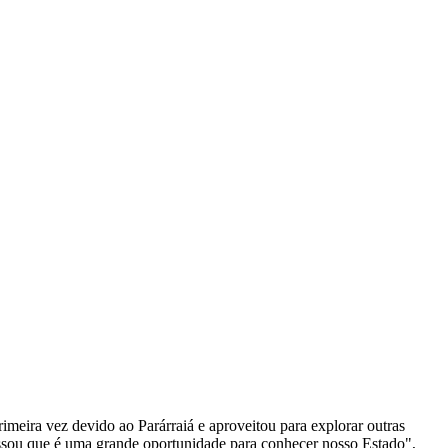
imeira vez devido ao Parárraiá e aproveitou para explorar outras
pressou que é uma grande oportunidade para conhecer nosso Estado",