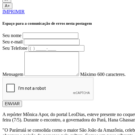
A+
IMPRIMIR
Espaço para a comunicação de erros nesta postagem
Seu nome
Seu e-mail
Seu Telefone
Mensagem
Máximo 600 caracteres.
ENVIAR
A repórter Mônica Apor, do portal LeoDias, esteve presente no coque
feira (7/5). Durante o encontro, a governadora do Pará, Hana Ghassan,
"O Parárraiá se consolida como o maior São João da Amazônia, celebra