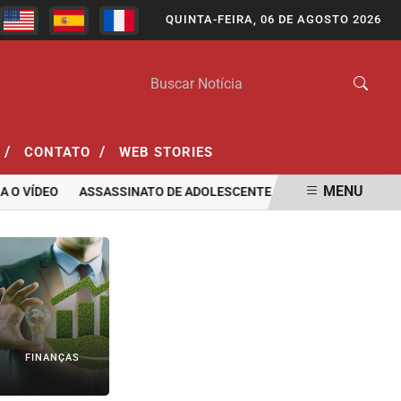
QUINTA-FEIRA, 06 DE AGOSTO 2026
/
/
CONTATO
WEB STORIES
MENU
DEO
ASSASSINATO DE ADOLESCENTE DE 17 ANOS EM ITAPERUNA
FINANÇAS