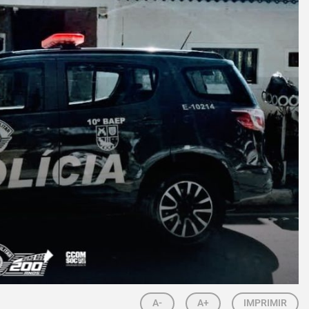
A-
A+
IMPRIMIR