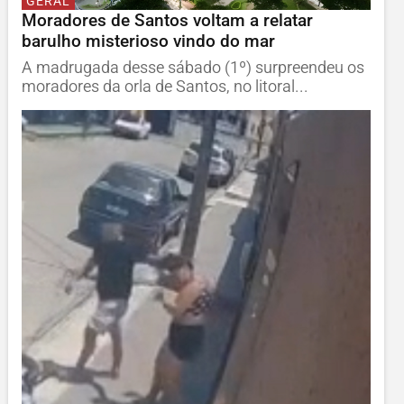
GERAL
Moradores de Santos voltam a relatar
barulho misterioso vindo do mar
A madrugada desse sábado (1º) surpreendeu os
moradores da orla de Santos, no litoral...