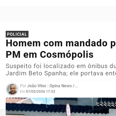
POLICIAL
Homem com mandado por 
PM em Cosmópolis
Suspeito foi localizado em ônibus d
Jardim Beto Spanha; ele portava ent
Por
João Vitor : Opina News /...
Em
07/05/2026 17:33