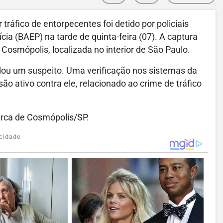
ráfico de entorpecentes foi detido por policiais
cia (BAEP) na tarde de quinta-feira (07). A captura
Cosmópolis, localizada no interior de São Paulo.
rdou um suspeito. Uma verificação nos sistemas da
ão ativo contra ele, relacionado ao crime de tráfico
marca de Cosmópolis/SP.
cidade