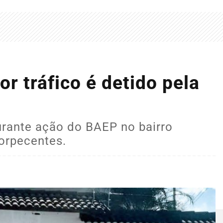
tráfico é detido pela
urante ação do BAEP no bairro
orpecentes.