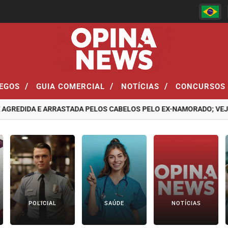
/
/
/
EGOS
GUIA COMERCIAL
NOTÍCIAS
CONCURSOS
IDA E ARRASTADA PELOS CABELOS PELO EX-NAMORADO; VEJA O VÍ
POLICIAL
SAÚDE
NOTÍCIAS