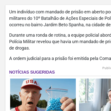
Um indivíduo com mandado de prisão em aberto por t
militares do 10º Batalhão de Ações Especiais de Polí
ocorreu no bairro Jardim Beto Spanha, na cidade de 
Durante uma ronda de rotina, a equipe policial abo
Polícia Militar revelou que havia um mandado de pris
de drogas.
A ordem judicial para a prisão foi emitida pela Co
Publi