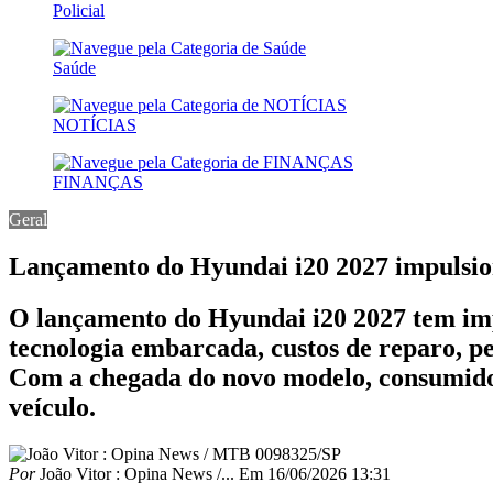
Policial
Saúde
NOTÍCIAS
FINANÇAS
Geral
Lançamento do Hyundai i20 2027 impulsio
O lançamento do Hyundai i20 2027 tem imp
tecnologia embarcada, custos de reparo, per
Com a chegada do novo modelo, consumidor
veículo.
Por
João Vitor : Opina News /...
Em
16/06/2026 13:31