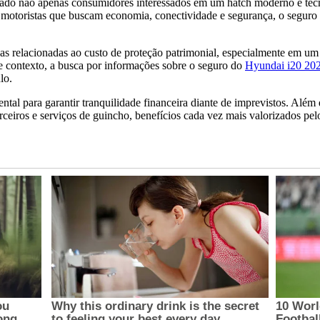
ado não apenas consumidores interessados em um hatch moderno e tec
 motoristas que buscam economia, conectividade e segurança, o seguro 
 relacionadas ao custo de proteção patrimonial, especialmente em um c
e contexto, a busca por informações sobre o seguro do
Hyundai i20 202
lo.
al para garantir tranquilidade financeira diante de imprevistos. Além d
rceiros e serviços de guincho, benefícios cada vez mais valorizados pelo