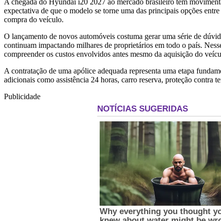
A chegada do Hyundai i20 2027 ao mercado brasileiro tem moviment
expectativa de que o modelo se torne uma das principais opções entre
compra do veículo.
O lançamento de novos automóveis costuma gerar uma série de dúvidas
continuam impactando milhares de proprietários em todo o país. Ness
compreender os custos envolvidos antes mesmo da aquisição do veícu
A contratação de uma apólice adequada representa uma etapa fundament
adicionais como assistência 24 horas, carro reserva, proteção contra te
Publicidade