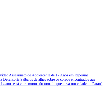
 vídeo
Assassinato de Adolescente de 17 Anos em Itaperuna
iz Defensoria
Saiba os detalhes sobre os corpos encontrados que
 14 anos está entre mortos do tornado que devastou cidade no Paraná