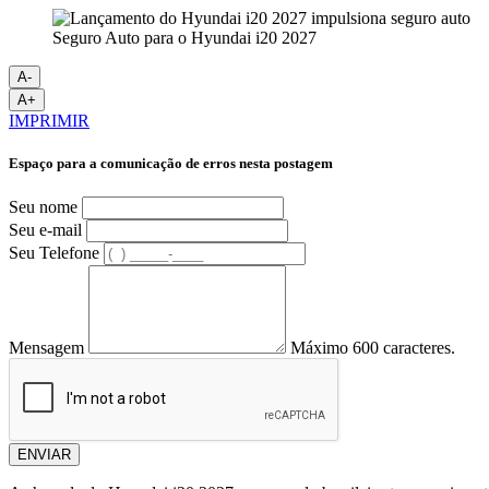
Seguro Auto para o Hyundai i20 2027
A-
A+
IMPRIMIR
Espaço para a comunicação de erros nesta postagem
Seu nome
Seu e-mail
Seu Telefone
Mensagem
Máximo 600 caracteres.
ENVIAR