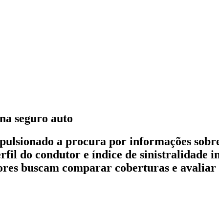
na seguro auto
ulsionado a procura por informações sobre
fil do condutor e índice de sinistralidade 
es buscam comparar coberturas e avaliar o