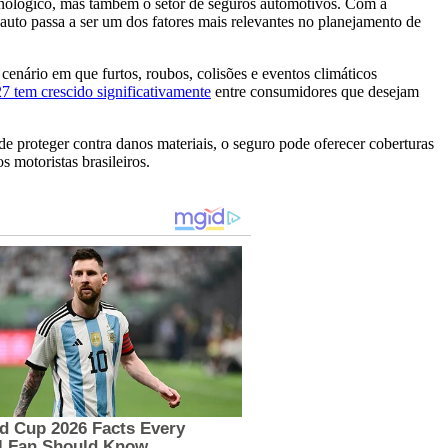
nológico, mas também o setor de seguros automotivos. Com a
auto passa a ser um dos fatores mais relevantes no planejamento de
enário em que furtos, roubos, colisões e eventos climáticos
7 tem crescido significativamente
entre consumidores que desejam
e proteger contra danos materiais, o seguro pode oferecer coberturas
s motoristas brasileiros.