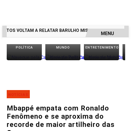
TOS VOLTAM A RELATAR BARULHO MISTERIOSO VINDO DO M
MENU
EM ALTA
POLÍTICA
MUNDO
ENTRETENIMENTO
NOTÍCIAS
Mbappé empata com Ronaldo
Fenômeno e se aproxima do
recorde de maior artilheiro das