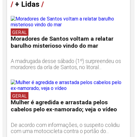
/
+ Lidas
/
GERAL
Moradores de Santos voltam a relatar
barulho misterioso vindo do mar
A madrugada desse sábado (1º) surpreendeu os
moradores da orla de Santos, no litoral...
GERAL
Mulher é agredida e arrastada pelos
cabelos pelo ex-namorado; veja o vídeo
De acordo com informações, o suspeito colidiu
com uma motocicleta contra o portão do...