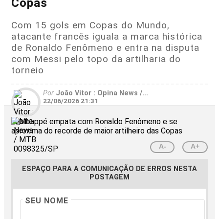
Copas
Com 15 gols em Copas do Mundo,
atacante francês iguala a marca histórica
de Ronaldo Fenômeno e entra na disputa
com Messi pelo topo da artilharia do
torneio
Por
João Vitor : Opina News /...
22/06/2026 21:31
A-
A+
ESPAÇO PARA A COMUNICAÇÃO DE ERROS NESTA
POSTAGEM
SEU NOME