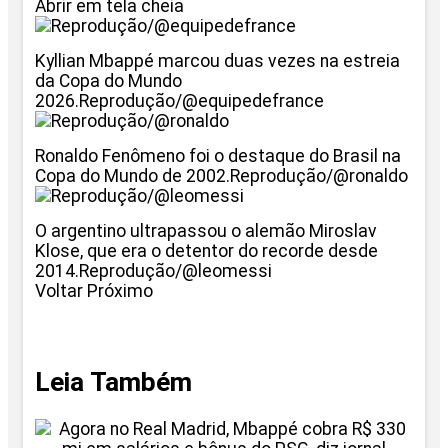
Abrir em tela cheia
Kyllian Mbappé marcou duas vezes na estreia
da Copa do Mundo
2026.Reprodução/@equipedefrance
Ronaldo Fenômeno foi o destaque do Brasil na
Copa do Mundo de 2002.Reprodução/@ronaldo
O argentino ultrapassou o alemão Miroslav
Klose, que era o detentor do recorde desde
2014.Reprodução/@leomessi
Voltar Próximo
Leia Também