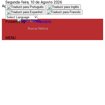
Segunda-feira, 10 de Agosto 2026
Aguarde, carregando...
Powered by
Translate
MENU