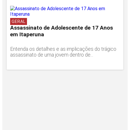
GERAL
Assassinato de Adolescente de 17 Anos
em Itaperuna
Entenda os detalhes e as implicações do trágico
assassinato de uma jovem dentro de...