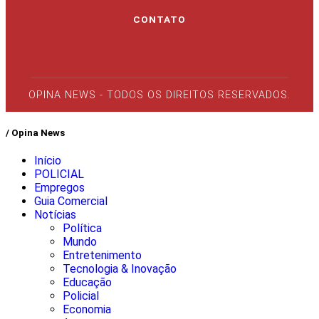
CONTATO
OPINA NEWS - TODOS OS DIREITOS RESERVADOS.
/ Opina News
Início
POLICIAL
Empregos
Guia Comercial
Notícias
Política
Mundo
Entretenimento
Tecnologia & Inovação
Educação
Policial
Economia