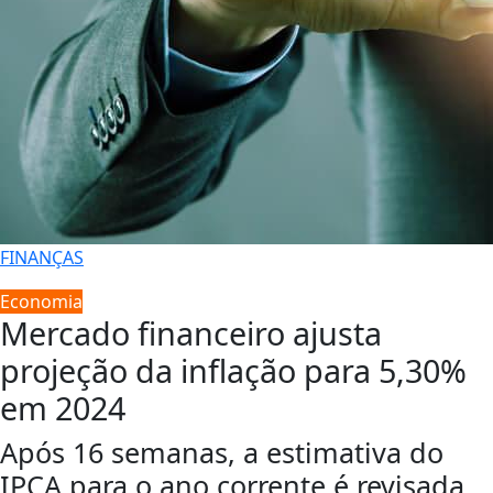
FINANÇAS
Economia
Mercado financeiro ajusta
projeção da inflação para 5,30%
em 2024
Após 16 semanas, a estimativa do
IPCA para o ano corrente é revisada