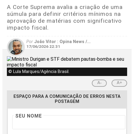
A Corte Suprema avalia a criação de uma
súmula para definir critérios mínimos na
aprovação de matérias com significativo
impacto fiscal.
Por
João Vitor : Opina News /...
17/06/2026 22:31
© Lula Marques/Agência Brasil.
A-
A+
ESPAÇO PARA A COMUNICAÇÃO DE ERROS NESTA
POSTAGEM
SEU NOME