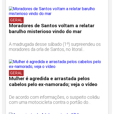
GERAL
Moradores de Santos voltam a relatar
barulho misterioso vindo do mar
A madrugada desse sábado (1º) surpreendeu os
moradores da orla de Santos, no litoral...
GERAL
Mulher é agredida e arrastada pelos
cabelos pelo ex-namorado; veja o vídeo
De acordo com informações, o suspeito colidiu
com uma motocicleta contra o portão do...