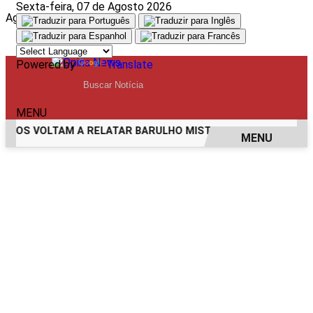
Sexta-feira, 07 de Agosto 2026
Aguarde, carregando...
Powered by
Translate
MENU
OS VOLTAM A RELATAR BARULHO MISTERIOSO VINDO DO MAR
MENU
EM ALTA