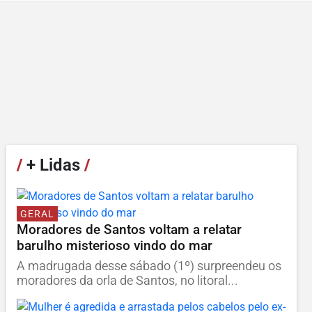
/
+ Lidas
/
GERAL
Moradores de Santos voltam a relatar
barulho misterioso vindo do mar
A madrugada desse sábado (1º) surpreendeu os
moradores da orla de Santos, no litoral...