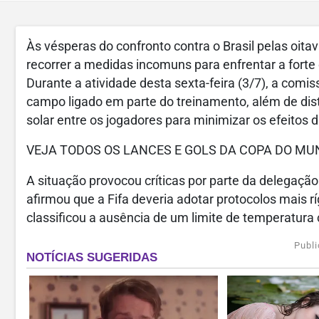
Às vésperas do confronto contra o Brasil pelas oit
recorrer a medidas incomuns para enfrentar a forte 
Durante a atividade desta sexta-feira (3/7), a comi
campo ligado em parte do treinamento, além de distri
solar entre os jogadores para minimizar os efeitos 
VEJA TODOS OS LANCES E GOLS DA COPA DO MU
A situação provocou críticas por parte da delegaçã
afirmou que a Fifa deveria adotar protocolos mais r
classificou a ausência de um limite de temperatur
Publi