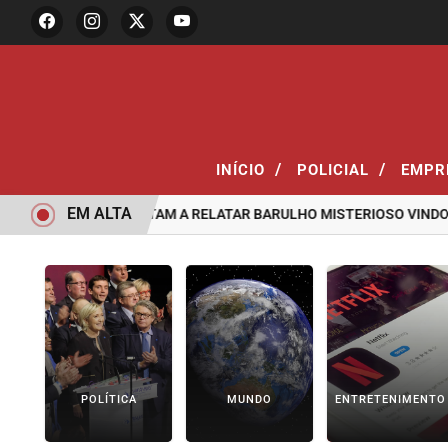
/
/
INÍCIO
POLICIAL
EMPR
EM ALTA
DE SANTOS VOLTAM A RELATAR BARULHO MISTERIOSO VINDO DO 
POLÍTICA
MUNDO
ENTRETENIMENTO