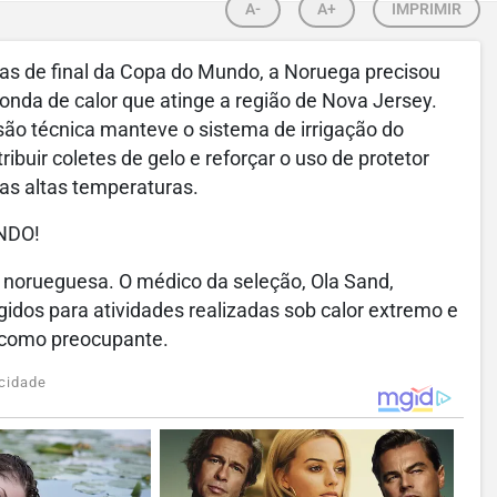
A-
A+
IMPRIMIR
avas de final da Copa do Mundo, a Noruega precisou
onda de calor que atinge a região de Nova Jersey.
ssão técnica manteve o sistema de irrigação do
buir coletes de gelo e reforçar o uso de protetor
das altas temperaturas.
NDO!
o norueguesa. O médico da seleção, Ola Sand,
ígidos para atividades realizadas sob calor extremo e
a como preocupante.
cidade