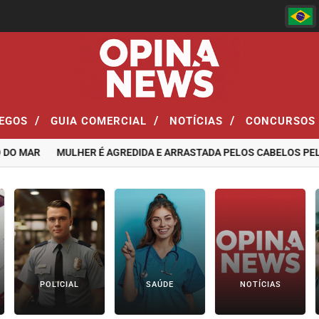
/
/
/
EGOS
GUIA COMERCIAL
NOTÍCIAS
CONCURSOS
MAR
MULHER É AGREDIDA E ARRASTADA PELOS CABELOS PELO EX-
POLICIAL
SAÚDE
NOTÍCIAS