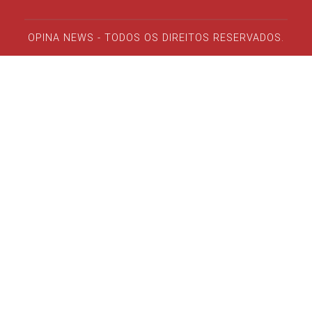
OPINA NEWS - TODOS OS DIREITOS RESERVADOS.