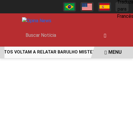
MENU
OS VOLTAM A RELATAR BARULHO MISTERIOSO VINDO DO MA
EM ALTA