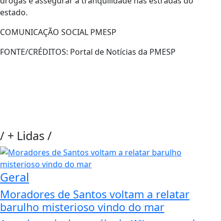
drogas e assegurar a tranquilidade nas estradas do
estado.
COMUNICAÇÃO SOCIAL PMESP
FONTE/CRÉDITOS:
Portal de Notícias da PMESP
/
+ Lidas
/
Geral
Moradores de Santos voltam a relatar
barulho misterioso vindo do mar