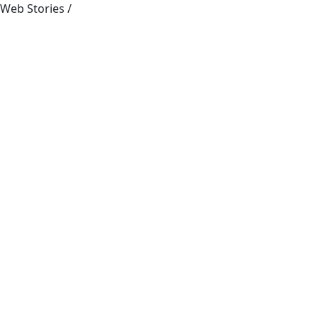
Web Stories
/