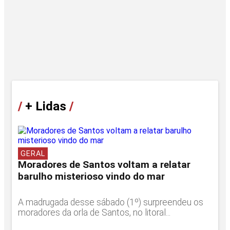
/
+ Lidas
/
GERAL
Moradores de Santos voltam a relatar
barulho misterioso vindo do mar
A madrugada desse sábado (1º) surpreendeu os
moradores da orla de Santos, no litoral...