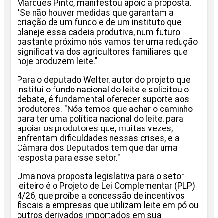
Marques Pinto, manifestou apoio à proposta.
"Se não houver medidas que garantam a
criação de um fundo e de um instituto que
planeje essa cadeia produtiva, num futuro
bastante próximo nós vamos ter uma redução
significativa dos agricultores familiares que
hoje produzem leite."
Para o deputado Welter, autor do projeto que
institui o fundo nacional do leite e solicitou o
debate, é fundamental oferecer suporte aos
produtores. "Nós temos que achar o caminho
para ter uma política nacional do leite, para
apoiar os produtores que, muitas vezes,
enfrentam dificuldades nessas crises, e a
Câmara dos Deputados tem que dar uma
resposta para esse setor."
Uma nova proposta legislativa para o setor
leiteiro é o Projeto de Lei Complementar (PLP)
4/26, que proíbe a concessão de incentivos
fiscais a empresas que utilizam leite em pó ou
outros derivados importados em sua