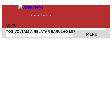
MENU
TOS VOLTAM A RELATAR BARULHO MISTERIOSO VINDO DO M
MENU
EM ALTA