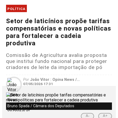
POLÍTICA
Setor de laticínios propõe tarifas
compensatórias e novas políticas
para fortalecer a cadeia
produtiva
Comissão de Agricultura avalia proposta
que institui fundo nacional para proteger
criadores de leite da importação de pó
Por
João Vitor : Opina News /...
07/05/2026 17:31
Bruno Spada / Câmara dos Deputados
A-
A+