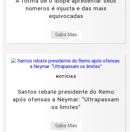
A forma de o Ibope apresentar seus
números é injusta e das mais
equivocadas
Saiba Mais
NOTÍCIAS
Santos rebate presidente do Remo
após ofensas a Neymar: “Ultrapassam
os limites”
Saiba Mais