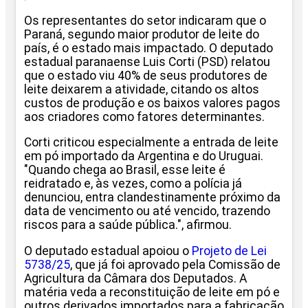
Os representantes do setor indicaram que o
Paraná, segundo maior produtor de leite do
país, é o estado mais impactado. O deputado
estadual paranaense Luis Corti (PSD) relatou
que o estado viu 40% de seus produtores de
leite deixarem a atividade, citando os altos
custos de produção e os baixos valores pagos
aos criadores como fatores determinantes.
Corti criticou especialmente a entrada de leite
em pó importado da Argentina e do Uruguai.
"Quando chega ao Brasil, esse leite é
reidratado e, às vezes, como a polícia já
denunciou, entra clandestinamente próximo da
data de vencimento ou até vencido, trazendo
riscos para a saúde pública.", afirmou.
O deputado estadual apoiou o
Projeto de Lei
5738/25
, que já foi aprovado pela Comissão de
Agricultura da Câmara dos Deputados. A
matéria veda a reconstituição de leite em pó e
outros derivados importados para a fabricação