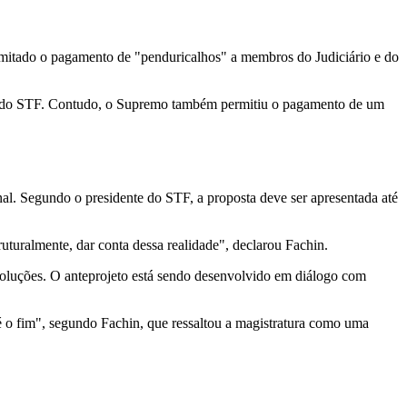
imitado o pagamento de "penduricalhos" a membros do Judiciário e do
stro do STF. Contudo, o Supremo também permitiu o pagamento de um
al. Segundo o presidente do STF, a proposta deve ser apresentada até
ruturalmente, dar conta dessa realidade", declarou Fachin.
soluções. O anteprojeto está sendo desenvolvido em diálogo com
até o fim", segundo Fachin, que ressaltou a magistratura como uma