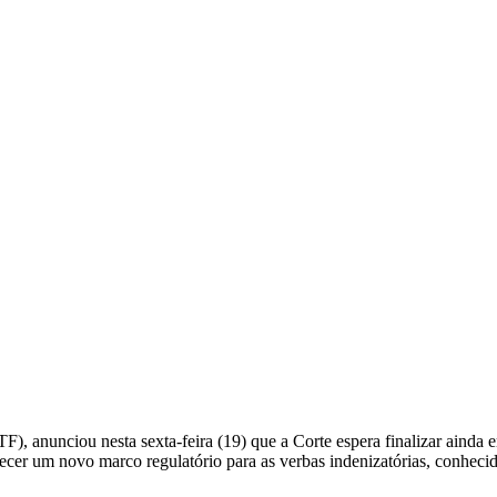
), anunciou nesta sexta-feira (19) que a Corte espera finalizar ainda 
belecer um novo marco regulatório para as verbas indenizatórias, conhec