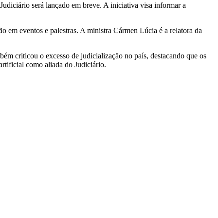
udiciário será lançado em breve. A iniciativa visa informar a
ão em eventos e palestras. A ministra Cármen Lúcia é a relatora da
ém criticou o excesso de judicialização no país, destacando que os
tificial como aliada do Judiciário.