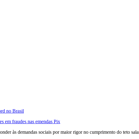
ord no Brasil
ões em fraudes nas emendas Pix
nder às demandas sociais por maior rigor no cumprimento do teto salari