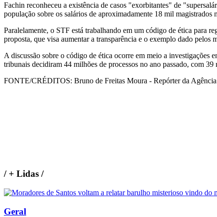
Fachin reconheceu a existência de casos "exorbitantes" de "supersalár
população sobre os salários de aproximadamente 18 mil magistrados no
Paralelamente, o STF está trabalhando em um código de ética para rege
proposta, que visa aumentar a transparência e o exemplo dado pelos 
A discussão sobre o código de ética ocorre em meio a investigações e
tribunais decidiram 44 milhões de processos no ano passado, com 39 mi
FONTE/CRÉDITOS:
Bruno de Freitas Moura - Repórter da Agência
/
+ Lidas
/
Geral