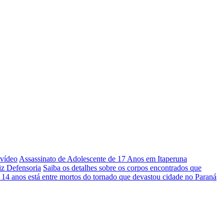
 vídeo
Assassinato de Adolescente de 17 Anos em Itaperuna
iz Defensoria
Saiba os detalhes sobre os corpos encontrados que
 14 anos está entre mortos do tornado que devastou cidade no Paraná