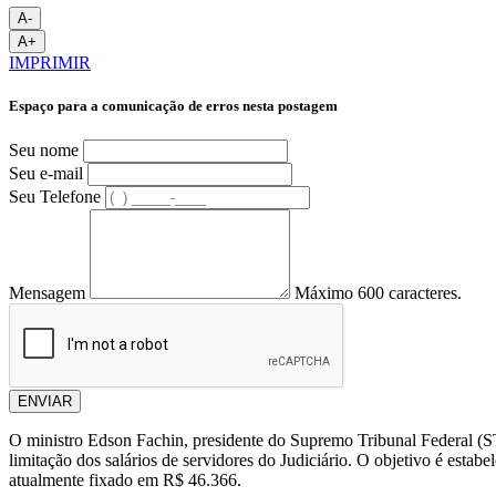
A-
A+
IMPRIMIR
Espaço para a comunicação de erros nesta postagem
Seu nome
Seu e-mail
Seu Telefone
Mensagem
Máximo 600 caracteres.
ENVIAR
O ministro Edson Fachin, presidente do Supremo Tribunal Federal (STF
limitação dos salários de servidores do Judiciário. O objetivo é esta
atualmente fixado em R$ 46.366.