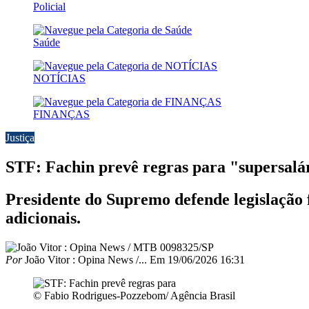
Policial
Saúde
NOTÍCIAS
FINANÇAS
Justiça
STF: Fachin prevê regras para "supersalá
Presidente do Supremo defende legislação 
adicionais.
Por
João Vitor : Opina News /...
Em
19/06/2026 16:31
© Fabio Rodrigues-Pozzebom/ Agência Brasil