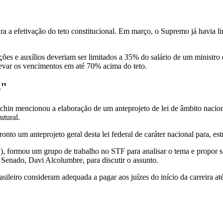
a a efetivação do teto constitucional. Em março, o Supremo já havia l
cações e auxílios deveriam ser limitados a 35% do salário de um mini
elevar os vencimentos em até 70% acima do teto.
s"
chin mencionou a elaboração de um anteprojeto de lei de âmbito nacion
utural.
to um anteprojeto geral desta lei federal de caráter nacional para, est
), formou um grupo de trabalho no STF para analisar o tema e propor 
 Senado, Davi Alcolumbre, para discutir o assunto.
rasileiro consideram adequada a pagar aos juízes do início da carreira 