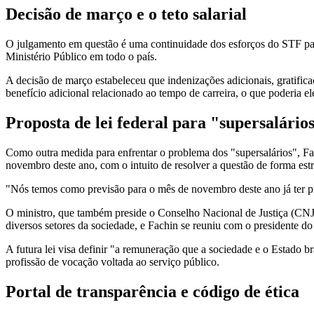
Decisão de março e o teto salarial
O julgamento em questão é uma continuidade dos esforços do STF par
Ministério Público em todo o país.
A decisão de março estabeleceu que indenizações adicionais, gratifi
benefício adicional relacionado ao tempo de carreira, o que poderia 
Proposta de lei federal para "supersalário
Como outra medida para enfrentar o problema dos "supersalários", Fa
novembro deste ano, com o intuito de resolver a questão de forma estr
"Nós temos como previsão para o mês de novembro deste ano já ter pron
O ministro, que também preside o Conselho Nacional de Justiça (CNJ
diversos setores da sociedade, e Fachin se reuniu com o presidente do
A futura lei visa definir "a remuneração que a sociedade e o Estado b
profissão de vocação voltada ao serviço público.
Portal de transparência e código de ética