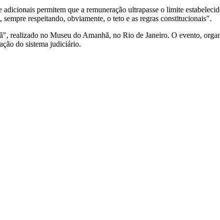
e adicionais permitem que a remuneração ultrapasse o limite estabeleci
, sempre respeitando, obviamente, o teto e as regras constitucionais".
ã", realizado no Museu do Amanhã, no Rio de Janeiro. O evento, organ
ção do sistema judiciário.