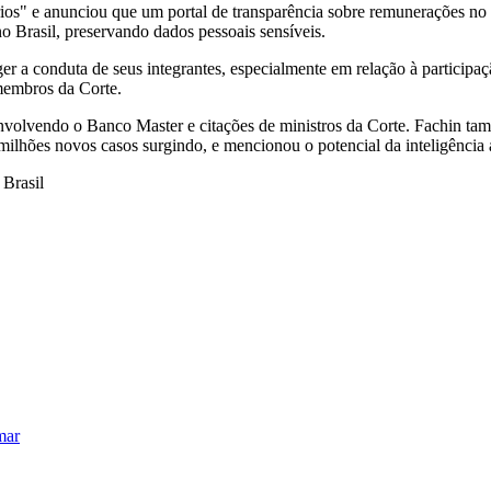
ios" e anunciou que um portal de transparência sobre remunerações no J
 Brasil, preservando dados pessoais sensíveis.
r a conduta de seus integrantes, especialmente em relação à participaç
membros da Corte.
nvolvendo o Banco Master e citações de ministros da Corte. Fachin tamb
lhões novos casos surgindo, e mencionou o potencial da inteligência ar
 Brasil