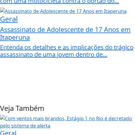
com uma motocicleta contra o portão do...
Geral
Assassinato de Adolescente de 17 Anos em
Itaperuna
Entenda os detalhes e as implicações do trágico
assassinato de uma jovem dentro de...
Veja Também
Geral