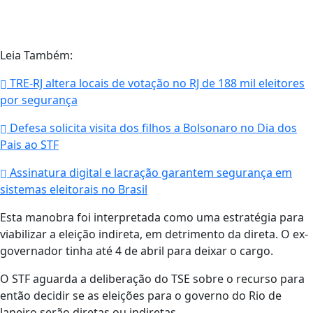
Leia Também:
TRE-RJ altera locais de votação no RJ de 188 mil eleitores
por segurança
Defesa solicita visita dos filhos a Bolsonaro no Dia dos
Pais ao STF
Assinatura digital e lacração garantem segurança em
sistemas eleitorais no Brasil
Esta manobra foi interpretada como uma estratégia para
viabilizar a eleição indireta, em detrimento da direta. O ex-
governador tinha até 4 de abril para deixar o cargo.
O STF aguarda a deliberação do TSE sobre o recurso para
então decidir se as eleições para o governo do Rio de
Janeiro serão diretas ou indiretas.