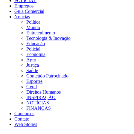
POLICIAL
Empregos
Guia Comercial
Notícias
Política
Mundo
Entretenimento
Tecnologia & Inovação
Educação
Policial
Economia
Agro
Justiça
Saúde
Conteúdo Patrocinado
Esportes
Geral
Direitos Humanos
INSPIRAÇÃO
NOTÍCIAS
FINANÇAS
Concursos
Contato
Web Stories