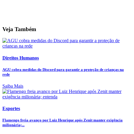
Veja Também
Direitos Humanos
AGU cobra medidas do Discord para garantir a proteção de crianças na
rede
Saiba Mais
Esportes
Flamengo freia avanço por Luiz Henrique após Zenit manter exigência
milionária;...