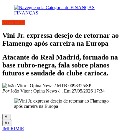
FINANÇAS
NOTÍCIAS
Vini Jr. expressa desejo de retornar ao
Flamengo após carreira na Europa
Atacante do Real Madrid, formado na
base rubro-negra, fala sobre planos
futuros e saudade do clube carioca.
Por
João Vitor : Opina News /...
Em
27/05/2026 17:34
A-
A+
IMPRIMIR