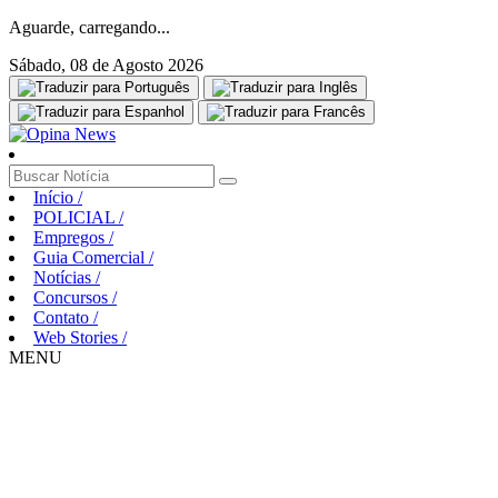
Aguarde, carregando...
Sábado, 08 de Agosto 2026
Início
/
POLICIAL
/
Empregos
/
Guia Comercial
/
Notícias
/
Concursos
/
Contato
/
Web Stories
/
MENU