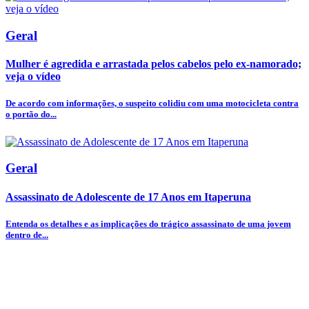
Geral
Mulher é agredida e arrastada pelos cabelos pelo ex-namorado;
veja o vídeo
De acordo com informações, o suspeito colidiu com uma motocicleta contra
o portão do...
Geral
Assassinato de Adolescente de 17 Anos em Itaperuna
Entenda os detalhes e as implicações do trágico assassinato de uma jovem
dentro de...