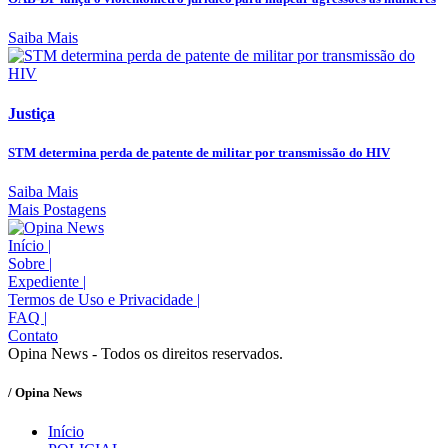
Saiba Mais
Justiça
STM determina perda de patente de militar por transmissão do HIV
Saiba Mais
Mais Postagens
Início
|
Sobre
|
Expediente
|
Termos de Uso e Privacidade
|
FAQ
|
Contato
Opina News - Todos os direitos reservados.
/ Opina News
Início