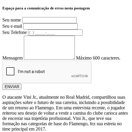
Espaço para a comunicação de erros nesta postagem
Seu nome
Seu e-mail
Seu Telefone
Mensagem
Máximo 600 caracteres.
ENVIAR
O atacante Vini Jr., atualmente no Real Madrid, compartilhou suas
aspirações sobre o futuro de sua carreira, incluindo a possibilidade
de um retorno ao Flamengo. Em uma entrevista recente, o jogador
reiterou seu desejo de voltar a vestir a camisa do clube carioca antes
de encerrar sua trajetória profissional. Vini Jr., que teve sua
formação nas categorias de base do Flamengo, fez sua estreia no
time principal em 2017.