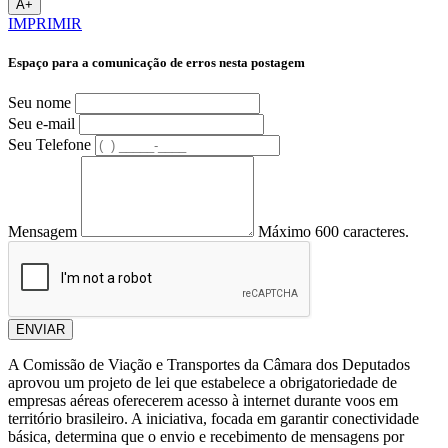
A+
IMPRIMIR
Espaço para a comunicação de erros nesta postagem
Seu nome
Seu e-mail
Seu Telefone
Mensagem
Máximo 600 caracteres.
ENVIAR
A Comissão de Viação e Transportes da Câmara dos Deputados
aprovou um projeto de lei que estabelece a obrigatoriedade de
empresas aéreas oferecerem acesso à internet durante voos em
território brasileiro. A iniciativa, focada em garantir conectividade
básica, determina que o envio e recebimento de mensagens por