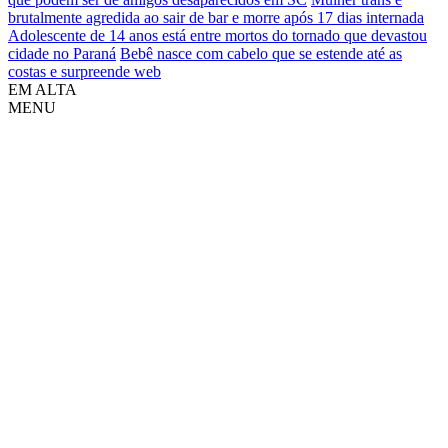
brutalmente agredida ao sair de bar e morre após 17 dias internada
Adolescente de 14 anos está entre mortos do tornado que devastou
cidade no Paraná
Bebê nasce com cabelo que se estende até as
costas e surpreende web
EM ALTA
MENU