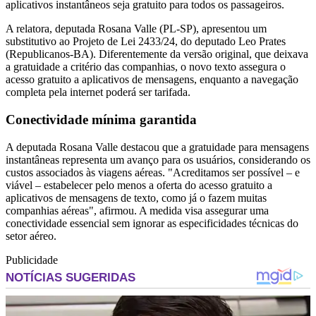
aplicativos instantâneos seja gratuito para todos os passageiros.
A relatora, deputada Rosana Valle (PL-SP), apresentou um
substitutivo ao Projeto de Lei 2433/24, do deputado Leo Prates
(Republicanos-BA). Diferentemente da versão original, que deixava
a gratuidade a critério das companhias, o novo texto assegura o
acesso gratuito a aplicativos de mensagens, enquanto a navegação
completa pela internet poderá ser tarifada.
Conectividade mínima garantida
A deputada Rosana Valle destacou que a gratuidade para mensagens
instantâneas representa um avanço para os usuários, considerando os
custos associados às viagens aéreas. "Acreditamos ser possível – e
viável – estabelecer pelo menos a oferta do acesso gratuito a
aplicativos de mensagens de texto, como já o fazem muitas
companhias aéreas", afirmou. A medida visa assegurar uma
conectividade essencial sem ignorar as especificidades técnicas do
setor aéreo.
Publicidade