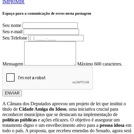
IMPRIMIR
Espaço para a comunicação de erros nesta postagem
Seu nome
Seu e-mail
Seu Telefone
Mensagem
Máximo 600 caracteres.
ENVIAR
A Câmara dos Deputados aprovou um projeto de lei que institui o
título de
Cidade Amiga do Idoso
, uma iniciativa crucial para
reconhecer municípios que se destacam na implementação de
políticas públicas
e ações eficazes. O objetivo é assegurar um
tratamento digno e um envelhecimento ativo para a
pessoa idosa
em
todo o país. A proposta, que recebeu emendas do Senado, agora será