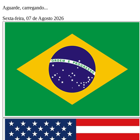
Aguarde, carregando...
Sexta-feira, 07 de Agosto 2026