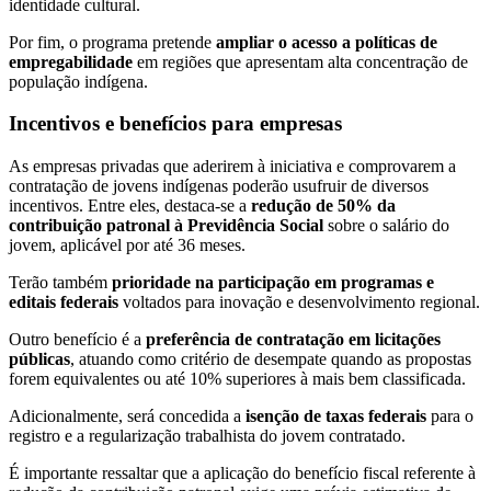
identidade cultural.
Por fim, o programa pretende
ampliar o acesso a políticas de
empregabilidade
em regiões que apresentam alta concentração de
população indígena.
Incentivos e benefícios para empresas
As empresas privadas que aderirem à iniciativa e comprovarem a
contratação de jovens indígenas poderão usufruir de diversos
incentivos. Entre eles, destaca-se a
redução de 50% da
contribuição patronal à Previdência Social
sobre o salário do
jovem, aplicável por até 36 meses.
Terão também
prioridade na participação em programas e
editais federais
voltados para inovação e desenvolvimento regional.
Outro benefício é a
preferência de contratação em licitações
públicas
, atuando como critério de desempate quando as propostas
forem equivalentes ou até 10% superiores à mais bem classificada.
Adicionalmente, será concedida a
isenção de taxas federais
para o
registro e a regularização trabalhista do jovem contratado.
É importante ressaltar que a aplicação do benefício fiscal referente à