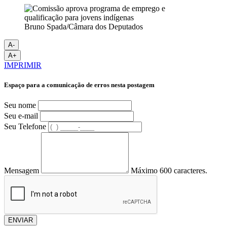
Bruno Spada/Câmara dos Deputados
A-
A+
IMPRIMIR
Espaço para a comunicação de erros nesta postagem
Seu nome
Seu e-mail
Seu Telefone
Mensagem
Máximo 600 caracteres.
ENVIAR