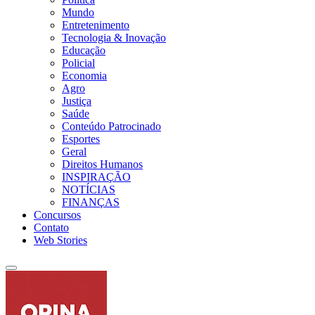
Mundo
Entretenimento
Tecnologia & Inovação
Educação
Policial
Economia
Agro
Justiça
Saúde
Conteúdo Patrocinado
Esportes
Geral
Direitos Humanos
INSPIRAÇÃO
NOTÍCIAS
FINANÇAS
Concursos
Contato
Web Stories