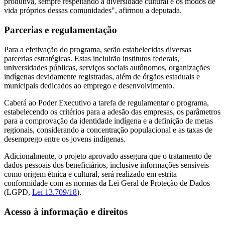
produtiva, sempre respeitando a diversidade cultural e os modos de
vida próprios dessas comunidades", afirmou a deputada.
Parcerias e regulamentação
Para a efetivação do programa, serão estabelecidas diversas
parcerias estratégicas. Estas incluirão institutos federais,
universidades públicas, serviços sociais autônomos, organizações
indígenas devidamente registradas, além de órgãos estaduais e
municipais dedicados ao emprego e desenvolvimento.
Caberá ao Poder Executivo a tarefa de regulamentar o programa,
estabelecendo os critérios para a adesão das empresas, os parâmetros
para a comprovação da identidade indígena e a definição de metas
regionais, considerando a concentração populacional e as taxas de
desemprego entre os jovens indígenas.
Adicionalmente, o projeto aprovado assegura que o tratamento de
dados pessoais dos beneficiários, inclusive informações sensíveis
como origem étnica e cultural, será realizado em estrita
conformidade com as normas da Lei Geral de Proteção de Dados
(LGPD,
Lei 13.709/18
).
Acesso à informação e direitos