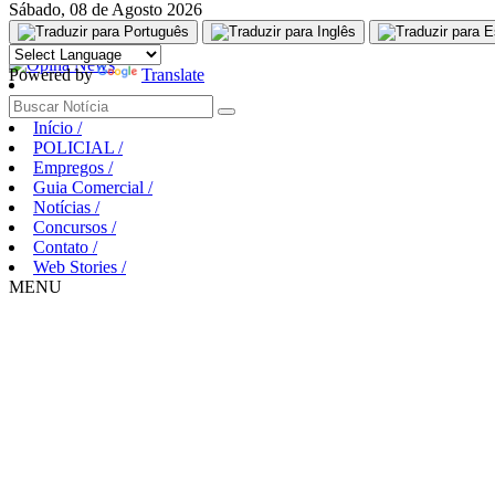
Sábado, 08 de Agosto 2026
Aguarde, carregando...
Powered by
Translate
Início
/
POLICIAL
/
Empregos
/
Guia Comercial
/
Notícias
/
Concursos
/
Contato
/
Web Stories
/
MENU