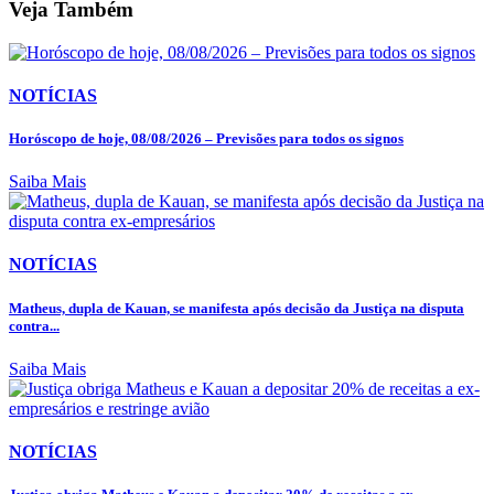
Veja Também
NOTÍCIAS
Horóscopo de hoje, 08/08/2026 – Previsões para todos os signos
Saiba Mais
NOTÍCIAS
Matheus, dupla de Kauan, se manifesta após decisão da Justiça na disputa
contra...
Saiba Mais
NOTÍCIAS