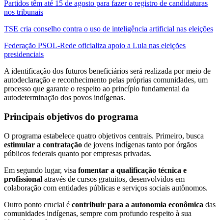
Partidos têm até 15 de agosto para fazer o registro de candidaturas
nos tribunais
TSE cria conselho contra o uso de inteligência artificial nas eleições
Federação PSOL-Rede oficializa apoio a Lula nas eleições
presidenciais
A identificação dos futuros beneficiários será realizada por meio de
autodeclaração e reconhecimento pelas próprias comunidades, um
processo que garante o respeito ao princípio fundamental da
autodeterminação dos povos indígenas.
Principais objetivos do programa
O programa estabelece quatro objetivos centrais. Primeiro, busca
estimular a contratação
de jovens indígenas tanto por órgãos
públicos federais quanto por empresas privadas.
Em segundo lugar, visa
fomentar a qualificação técnica e
profissional
através de cursos gratuitos, desenvolvidos em
colaboração com entidades públicas e serviços sociais autônomos.
Outro ponto crucial é
contribuir para a autonomia econômica
das
comunidades indígenas, sempre com profundo respeito à sua