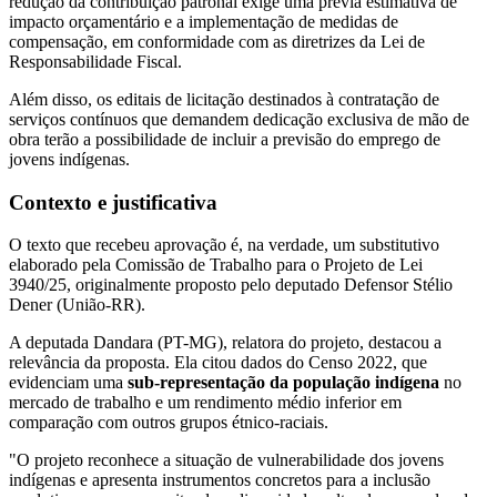
redução da contribuição patronal exige uma prévia estimativa de
impacto orçamentário e a implementação de medidas de
compensação, em conformidade com as diretrizes da Lei de
Responsabilidade Fiscal.
Além disso, os editais de licitação destinados à contratação de
serviços contínuos que demandem dedicação exclusiva de mão de
obra terão a possibilidade de incluir a previsão do emprego de
jovens indígenas.
Contexto e justificativa
O texto que recebeu aprovação é, na verdade, um substitutivo
elaborado pela Comissão de Trabalho para o Projeto de Lei
3940/25, originalmente proposto pelo deputado Defensor Stélio
Dener (União-RR).
A deputada Dandara (PT-MG), relatora do projeto, destacou a
relevância da proposta. Ela citou dados do Censo 2022, que
evidenciam uma
sub-representação da população indígena
no
mercado de trabalho e um rendimento médio inferior em
comparação com outros grupos étnico-raciais.
"O projeto reconhece a situação de vulnerabilidade dos jovens
indígenas e apresenta instrumentos concretos para a inclusão