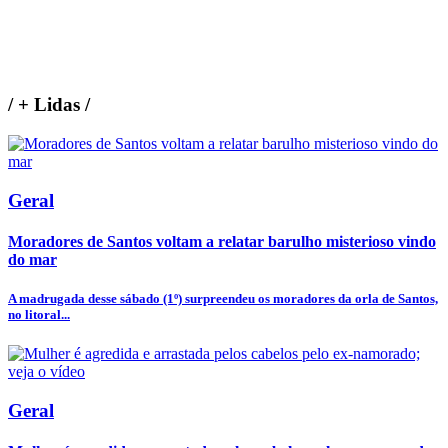
/
+ Lidas
/
Geral
Moradores de Santos voltam a relatar barulho misterioso vindo
do mar
A madrugada desse sábado (1º) surpreendeu os moradores da orla de Santos,
no litoral...
Geral