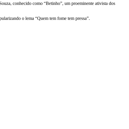
de Souza, conhecido como “Betinho”, um proeminente ativista dos
opularizando o lema “Quem tem fome tem pressa”.