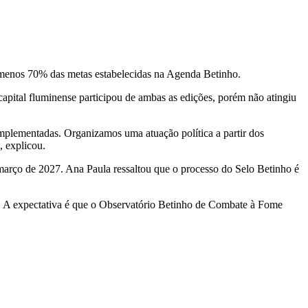
o menos 70% das metas estabelecidas na Agenda Betinho.
apital fluminense participou de ambas as edições, porém não atingiu
implementadas. Organizamos uma atuação política a partir dos
, explicou.
 março de 2027. Ana Paula ressaltou que o processo do Selo Betinho é
s. A expectativa é que o Observatório Betinho de Combate à Fome