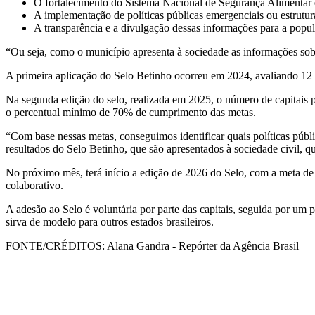
O fortalecimento do Sistema Nacional de Segurança Alimentar 
A implementação de políticas públicas emergenciais ou estrutur
A transparência e a divulgação dessas informações para a popu
“Ou seja, como o município apresenta à sociedade as informações sob
A primeira aplicação do Selo Betinho ocorreu em 2024, avaliando 12 
Na segunda edição do selo, realizada em 2025, o número de capitais p
o percentual mínimo de 70% de cumprimento das metas.
“Com base nessas metas, conseguimos identificar quais políticas públ
resultados do Selo Betinho, que são apresentados à sociedade civil, qu
No próximo mês, terá início a edição de 2026 do Selo, com a meta de 
colaborativo.
A adesão ao Selo é voluntária por parte das capitais, seguida por u
sirva de modelo para outros estados brasileiros.
FONTE/CRÉDITOS:
Alana Gandra - Repórter da Agência Brasil