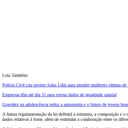
Leia Também:
Polícia Civil cria projeto Salas Lilás para atender mulheres vítimas de
Empresas têm até dia 31 para enviar dados de igualdade salarial
Gravidez na adolescência reduz a autonomia e o futuro de jovens brasi
A futura regulamentação da lei definirá a estrutura, a composição e 
dados relativos à fome, além de estimular a colaboração entre os difer