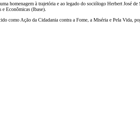
esta uma homenagem à trajetória e ao legado do sociólogo Herbert José 
is e Econômicas (Ibase).
ido como Ação da Cidadania contra a Fome, a Miséria e Pela Vida, p