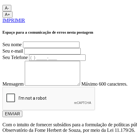
A-
A+
IMPRIMIR
Espaço para a comunicação de erros nesta postagem
Seu nome
Seu e-mail
Seu Telefone
Mensagem
Máximo 600 caracteres.
ENVIAR
Com o intuito de fornecer subsídios para a formulação de políticas pú
Observatório da Fome Herbert de Souza, por meio da Lei 11.179/26.