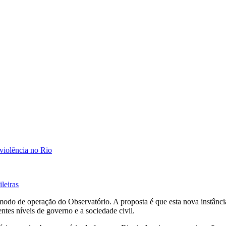
 violência no Rio
leiras
o modo de operação do Observatório. A proposta é que esta nova instânci
entes níveis de governo e a sociedade civil.