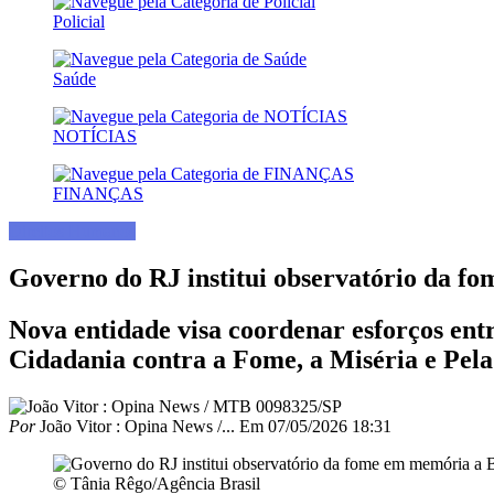
Policial
Saúde
NOTÍCIAS
FINANÇAS
Direitos Humanos
Governo do RJ institui observatório da f
Nova entidade visa coordenar esforços entr
Cidadania contra a Fome, a Miséria e Pela
Por
João Vitor : Opina News /...
Em
07/05/2026 18:31
© Tânia Rêgo/Agência Brasil