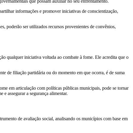
 governamentais que possam auxiliar no seu enfrentamento.
artilhar informações e promover iniciativas de conscientização,
es, poderão ser utilizados recursos provenientes de convênios,
ão qualquer iniciativa voltada ao combate à fome. Ele acredita que o
nte de filiação partidária ou do momento em que ocorra, é de suma
me em articulação com políticas públicas municipais, pode se tornar
e e assegurar a segurança alimentar.
trumento de avaliação social, analisando os municípios com base em