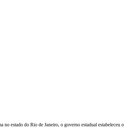
ma no estado do Rio de Janeiro, o governo estadual estabeleceu o