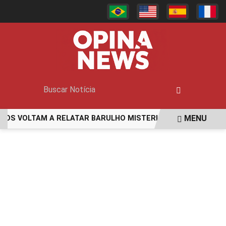
MENU
 VOLTAM A RELATAR BARULHO MISTERIOSO VINDO DO MAR
EM ALTA