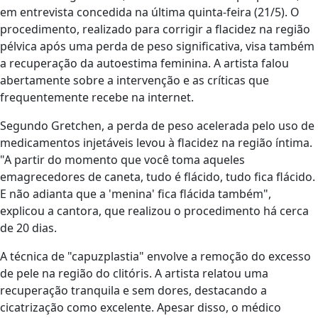
em entrevista concedida na última quinta-feira (21/5). O
procedimento, realizado para corrigir a flacidez na região
pélvica após uma perda de peso significativa, visa também
a recuperação da autoestima feminina. A artista falou
abertamente sobre a intervenção e as críticas que
frequentemente recebe na internet.
Segundo Gretchen, a perda de peso acelerada pelo uso de
medicamentos injetáveis levou à flacidez na região íntima.
"A partir do momento que você toma aqueles
emagrecedores de caneta, tudo é flácido, tudo fica flácido.
E não adianta que a 'menina' fica flácida também",
explicou a cantora, que realizou o procedimento há cerca
de 20 dias.
A técnica de "capuzplastia" envolve a remoção do excesso
de pele na região do clitóris. A artista relatou uma
recuperação tranquila e sem dores, destacando a
cicatrização como excelente. Apesar disso, o médico