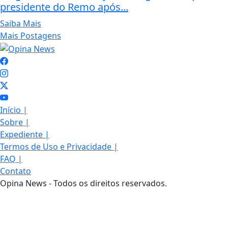
presidente do Remo após...
Saiba Mais
Mais Postagens
Início
|
Sobre
|
Expediente
|
Termos de Uso e Privacidade
|
FAQ
|
Contato
Opina News - Todos os direitos reservados.