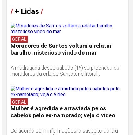
/
+ Lidas
/
GERAL
Moradores de Santos voltam a relatar
barulho misterioso vindo do mar
A madrugada desse sábado (1º) surpreendeu os
moradores da orla de Santos, no litoral...
GERAL
Mulher é agredida e arrastada pelos
cabelos pelo ex-namorado; veja o vídeo
De acordo com informações, o suspeito colidiu