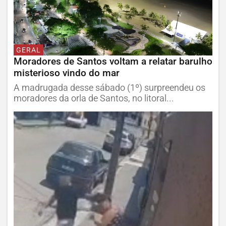
GERAL
Moradores de Santos voltam a relatar barulho
misterioso vindo do mar
A madrugada desse sábado (1º) surpreendeu os
moradores da orla de Santos, no litoral...