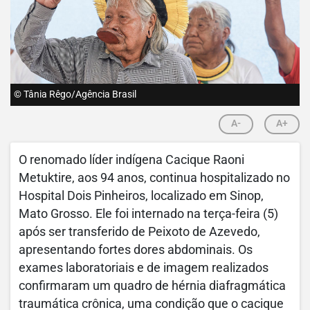
© Tânia Rêgo/Agência Brasil
A-
A+
O renomado líder indígena Cacique Raoni
Metuktire, aos 94 anos, continua hospitalizado no
Hospital Dois Pinheiros, localizado em Sinop,
Mato Grosso. Ele foi internado na terça-feira (5)
após ser transferido de Peixoto de Azevedo,
apresentando fortes dores abdominais. Os
exames laboratoriais e de imagem realizados
confirmaram um quadro de hérnia diafragmática
traumática crônica, uma condição que o cacique