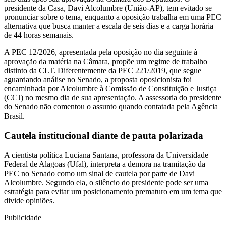
presidente da Casa, Davi Alcolumbre (União-AP), tem evitado se
pronunciar sobre o tema, enquanto a oposição trabalha em uma PEC
alternativa que busca manter a escala de seis dias e a carga horária
de 44 horas semanais.
A PEC 12/2026, apresentada pela oposição no dia seguinte à
aprovação da matéria na Câmara, propõe um regime de trabalho
distinto da CLT. Diferentemente da PEC 221/2019, que segue
aguardando análise no Senado, a proposta oposicionista foi
encaminhada por Alcolumbre à Comissão de Constituição e Justiça
(CCJ) no mesmo dia de sua apresentação. A assessoria do presidente
do Senado não comentou o assunto quando contatada pela Agência
Brasil.
Cautela institucional diante de pauta polarizada
A cientista política Luciana Santana, professora da Universidade
Federal de Alagoas (Ufal), interpreta a demora na tramitação da
PEC no Senado como um sinal de cautela por parte de Davi
Alcolumbre. Segundo ela, o silêncio do presidente pode ser uma
estratégia para evitar um posicionamento prematuro em um tema que
divide opiniões.
Publicidade