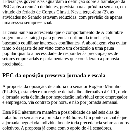
Lideranças governistas aguardam a definição sobre a tramitação da
PEC após a reunião de líderes, prevista para a próxima semana, em
virtude do feriado de Corpus Christi. Nesta terça-feira (2), as
atividades no Senado estavam reduzidas, com previsão de apenas
uma sessão semipresencial.
Luciana Santana acrescenta que o comportamento de Alcolumbre
sugere uma estratégia para gerenciar o ritmo da tramitação,
buscando equilibrar interesses conflitantes. A abordagem visa evitar
tanto o desgaste de ser visto como um obstáculo a uma pauta
popular quanto a necessidade de responder às preocupações de
setores empresariais e parlamentares que consideram a proposta
precipitada.
PEC da oposição preserva jornada e escala
A proposta da oposição, de autoria do senador Rogério Marinho
(PL-RN), estabelece um regime de trabalho alternativo à CLT, onde
a jornada seria definida por negociação individual entre empregador
e empregado, via contrato por hora, e não por jornada semanal.
Essa PEC alternativa mantém a possibilidade de até seis dias de
trabalho na semana e a jornada de 44 horas. Um ponto crucial é que
a jornada negociada individualmente teria precedência sobre acordos
coletivos. A proposta já conta com o apoio de 41 senadores.