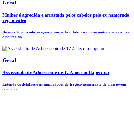
Geral
Mulher é agredida e arrastada pelos cabelos pelo ex-namorado;
veja o vídeo
De acordo com informações, o suspeito colidiu com uma motocicleta contra
o portão do...
Geral
Assassinato de Adolescente de 17 Anos em Itaperuna
Entenda os detalhes e as implicações do trágico assassinato de uma jovem
dentro de...