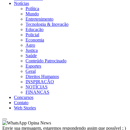
Notícias
Política
Mundo
Entretenimento
Tecnologia & Inovação
Educação
Policial
Economia
Agro
Justiça
Saúde
Conteúdo Patrocinado
Esportes
Geral
Direitos Humanos
INSPIRAÇÃO
NOTÍCIAS
FINANÇAS
Concursos
Contato
Web Stories
Opina News
Envie sua mensagem, estaremos respondendo assim que possível ; )