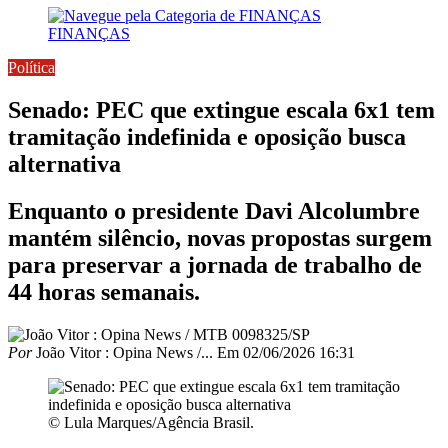
FINANÇAS
Política
Senado: PEC que extingue escala 6x1 tem
tramitação indefinida e oposição busca
alternativa
Enquanto o presidente Davi Alcolumbre
mantém silêncio, novas propostas surgem
para preservar a jornada de trabalho de
44 horas semanais.
Por
João Vitor : Opina News /...
Em
02/06/2026 16:31
© Lula Marques/Agência Brasil.