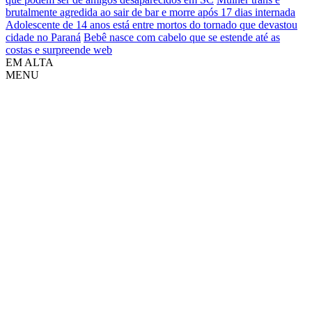
brutalmente agredida ao sair de bar e morre após 17 dias internada
Adolescente de 14 anos está entre mortos do tornado que devastou
cidade no Paraná
Bebê nasce com cabelo que se estende até as
costas e surpreende web
EM ALTA
MENU