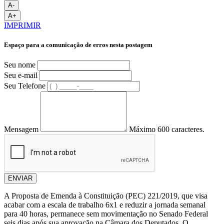
A-
A+
IMPRIMIR
Espaço para a comunicação de erros nesta postagem
Seu nome
Seu e-mail
Seu Telefone
Mensagem
Máximo 600 caracteres.
ENVIAR
A Proposta de Emenda à Constituição (PEC) 221/2019, que visa
acabar com a escala de trabalho 6x1 e reduzir a jornada semanal
para 40 horas, permanece sem movimentação no Senado Federal
seis dias após sua aprovação na Câmara dos Deputados. O