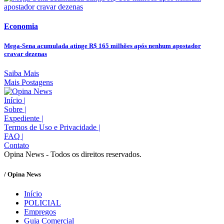
Economia
Mega-Sena acumulada atinge R$ 165 milhões após nenhum apostador
cravar dezenas
Saiba Mais
Mais Postagens
Início
|
Sobre
|
Expediente
|
Termos de Uso e Privacidade
|
FAQ
|
Contato
Opina News - Todos os direitos reservados.
/ Opina News
Início
POLICIAL
Empregos
Guia Comercial