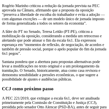
Rogério Marinho criticou a redução da jornada prevista na PEC
aprovada na Câmara, afirmando que a proposta da oposição
“preserva a liberdade de escolha do trabalhador e evita a adoção —
com algumas exceções — de um modelo único de jornada imposto
de forma generalizada a todos os setores da economia”.
A líder do PT no Senado, Teresa Leitão (PT-PE), criticou a
mobilização da oposição, considerando a medida um retrocesso e
alertando que pode atrasar o fim da escala 6x1. Ela expressou
esperança em “momentos de reflexão, de negociação, de acordos e
também de pressão social, porque o apelo popular do fim da jornada
6x1 pegou”.
Santana pondera que a abertura para propostas alternativas pode
levar a modificações no texto original e a um prolongamento da
tramitação. O Senado, historicamente, atua como casa revisora e
demonstra sensibilidade a pressões econômicas, o que sugere a
possibilidade de ajustes e audiências públicas.
CCJ como próximo passo
A PEC 221/2019, que extingue a escala 6x1, deve ser analisada
primeiramente pela Comissão de Constituição e Justiça (CCJ),
presidida pelo senador Otto Alencar (PSD-BA), antes de seguir para