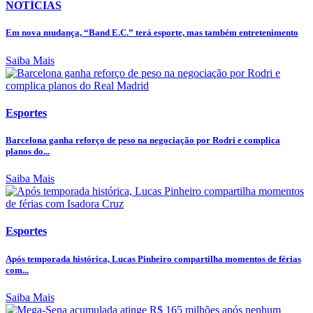
NOTÍCIAS
Em nova mudança, “Band E.C.” terá esporte, mas também entretenimento
Saiba Mais
Esportes
Barcelona ganha reforço de peso na negociação por Rodri e complica
planos do...
Saiba Mais
Esportes
Após temporada histórica, Lucas Pinheiro compartilha momentos de férias
com...
Saiba Mais