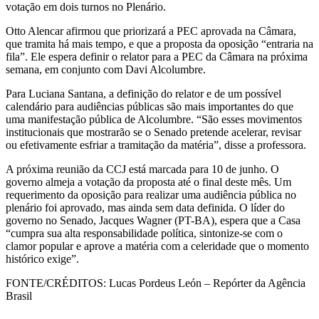
votação em dois turnos no Plenário.
Otto Alencar afirmou que priorizará a PEC aprovada na Câmara,
que tramita há mais tempo, e que a proposta da oposição “entraria na
fila”. Ele espera definir o relator para a PEC da Câmara na próxima
semana, em conjunto com Davi Alcolumbre.
Para Luciana Santana, a definição do relator e de um possível
calendário para audiências públicas são mais importantes do que
uma manifestação pública de Alcolumbre. “São esses movimentos
institucionais que mostrarão se o Senado pretende acelerar, revisar
ou efetivamente esfriar a tramitação da matéria”, disse a professora.
A próxima reunião da CCJ está marcada para 10 de junho. O
governo almeja a votação da proposta até o final deste mês. Um
requerimento da oposição para realizar uma audiência pública no
plenário foi aprovado, mas ainda sem data definida. O líder do
governo no Senado, Jacques Wagner (PT-BA), espera que a Casa
“cumpra sua alta responsabilidade política, sintonize-se com o
clamor popular e aprove a matéria com a celeridade que o momento
histórico exige”.
FONTE/CRÉDITOS:
Lucas Pordeus León – Repórter da Agência
Brasil