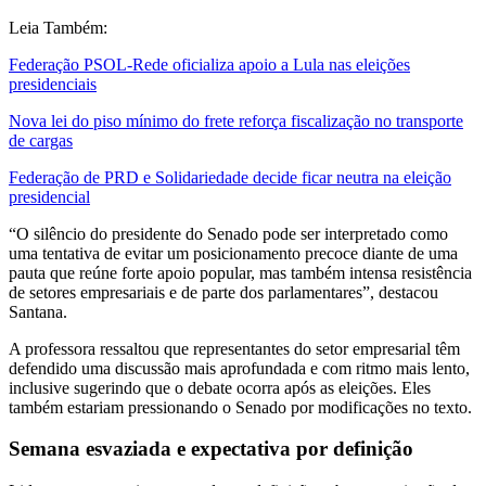
Leia Também:
Federação PSOL-Rede oficializa apoio a Lula nas eleições
presidenciais
Nova lei do piso mínimo do frete reforça fiscalização no transporte
de cargas
Federação de PRD e Solidariedade decide ficar neutra na eleição
presidencial
“O silêncio do presidente do Senado pode ser interpretado como
uma tentativa de evitar um posicionamento precoce diante de uma
pauta que reúne forte apoio popular, mas também intensa resistência
de setores empresariais e de parte dos parlamentares”, destacou
Santana.
A professora ressaltou que representantes do setor empresarial têm
defendido uma discussão mais aprofundada e com ritmo mais lento,
inclusive sugerindo que o debate ocorra após as eleições. Eles
também estariam pressionando o Senado por modificações no texto.
Semana esvaziada e expectativa por definição