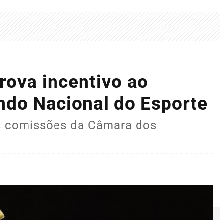
ova incentivo ao
ndo Nacional do Esporte
as comissões da Câmara dos