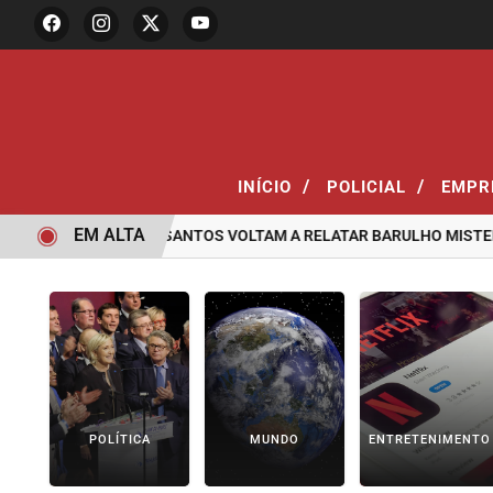
/
/
INÍCIO
POLICIAL
EMPR
EM ALTA
MORADORES DE SANTOS VOLTAM A RELATAR BARULHO MISTERIOSO
POLÍTICA
MUNDO
ENTRETENIMENTO