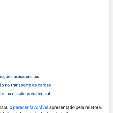
leições presidenciais
ção no transporte de cargas
ra na eleição presidencial
ossou o
parecer favorável
apresentado pela relatora,