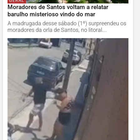
GERAL
Moradores de Santos voltam a relatar
barulho misterioso vindo do mar
A madrugada desse sábado (1º) surpreendeu os
moradores da orla de Santos, no litoral...