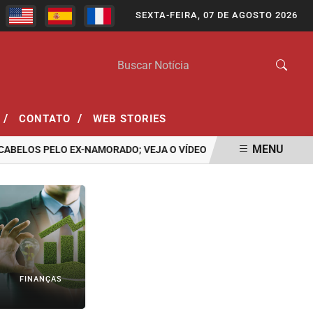
SEXTA-FEIRA, 07 DE AGOSTO 2026
/
/
CONTATO
WEB STORIES
MENU
OS PELO EX-NAMORADO; VEJA O VÍDEO
ASSASSINATO DE ADOLES
FINANÇAS