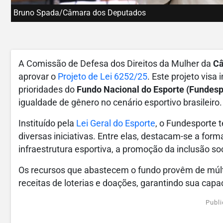
Bruno Spada/Câmara dos Deputados
A Comissão de Defesa dos Direitos da Mulher da
Câ
aprovar o
Projeto de Lei 6252/25
. Este projeto visa 
prioridades do
Fundo Nacional do Esporte (Fundesp
igualdade de gênero no cenário esportivo brasileiro.
Instituído pela
Lei Geral do Esporte
, o Fundesporte 
diversas iniciativas. Entre elas, destacam-se a form
infraestrutura esportiva, a promoção da inclusão soc
Os recursos que abastecem o fundo provêm de múlti
receitas de loterias e doações, garantindo sua capa
Publi