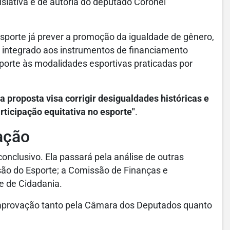
islativa é de autoria do deputado Coronel
Esporte já prever a promoção da igualdade de gênero,
e integrado aos instrumentos de financiamento
porte às modalidades esportivas praticadas por
iva proposta visa corrigir desigualdades históricas e
rticipação equitativa no esporte"
.
ação
nclusivo. Ela passará pela análise de outras
ão do Esporte; a Comissão de Finanças e
 e de Cidadania.
ua aprovação tanto pela Câmara dos Deputados quanto