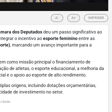
A-
A+
IMPRIMIR
mara dos Deputados
deu um passo significativo ao
integrar o incentivo ao
esporte feminino
entre as
orte)
, marcando um avanço importante para a
tem como missão principal o financiamento de
ação de atletas, o esporte educacional, a melhoria da
ial e o apoio ao esporte de alto rendimento.
plas origens, incluindo dotações orçamentárias,
cidade de investimento no setor.
cidade