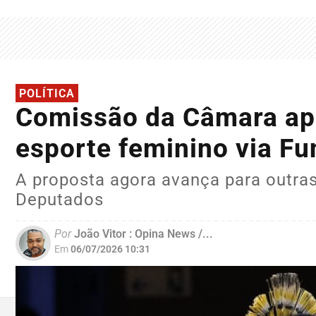
POLÍTICA
Comissão da Câmara apr
esporte feminino via Fu
A proposta agora avança para outr
Deputados
Por
João Vitor : Opina News /...
Em
06/07/2026 10:31