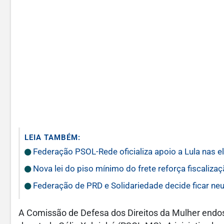
LEIA TAMBÉM:
Federação PSOL-Rede oficializa apoio a Lula nas e
Nova lei do piso mínimo do frete reforça fiscaliza
Federação de PRD e Solidariedade decide ficar neut
A Comissão de Defesa dos Direitos da Mulher end